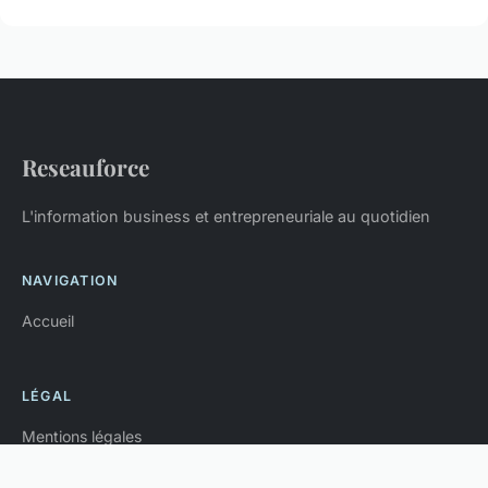
Reseauforce
L'information business et entrepreneuriale au quotidien
NAVIGATION
Accueil
LÉGAL
Mentions légales
Contact