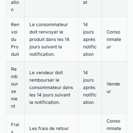
atio
at
n
Ren
Le consommateur
14
voi
doit renvoyer le
jours
Conso
du
produit dans les 14
après
mmate
Pro
jours suivant la
notific
ur
duit
notification.
ation
Re
Le vendeur doit
14
mb
rembourser le
jours
our
Vende
consommateur dans
après
se
ur
les 14 jours suivant
notific
me
la notification.
ation
nt
Conso
Frai
Les frais de retour
mmate
s