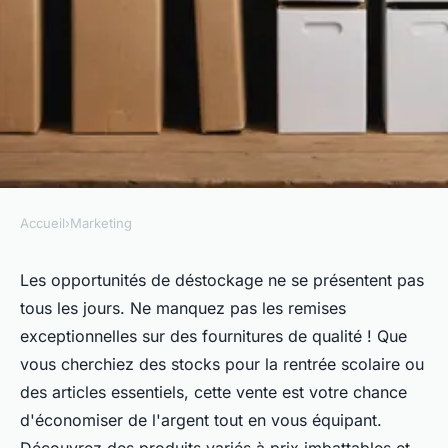
Accueil
›
Marketing
MARKETING
Fourniture discount :
Les opportunités de déstockage ne se présentent pas
tous les jours. Ne manquez pas les remises
déstockage à saisir avant la fin
exceptionnelles sur des fournitures de qualité ! Que
!
vous cherchiez des stocks pour la rentrée scolaire ou
des articles essentiels, cette vente est votre chance
Noé
•
21 avril 2025
•
3 min de lecture
d'économiser de l'argent tout en vous équipant.