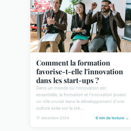
Comment la formation
favorise-t-elle l'innovation
dans les start-ups ?
Dans un monde où l'innovation est
essentielle, la formation et l'innovation jouent
un rôle crucial dans le développement d'une
culture axée sur la cré...
17 décembre 2024
6 min de lecture →