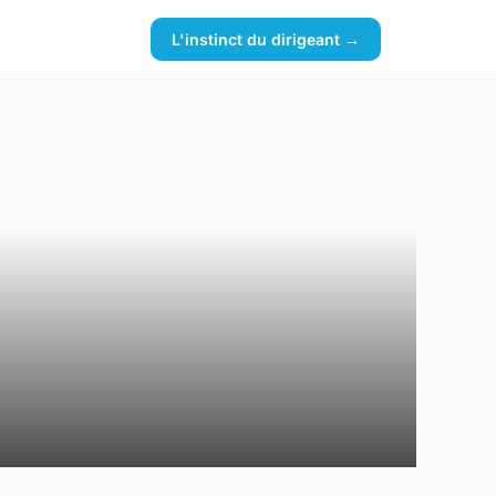
L'instinct du dirigeant →