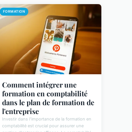
FORMATION
Comment intégrer une
formation en comptabilité
dans le plan de formation de
l'entreprise
Investir dans l'importance de la formation en
comptabilité est crucial pour assurer une