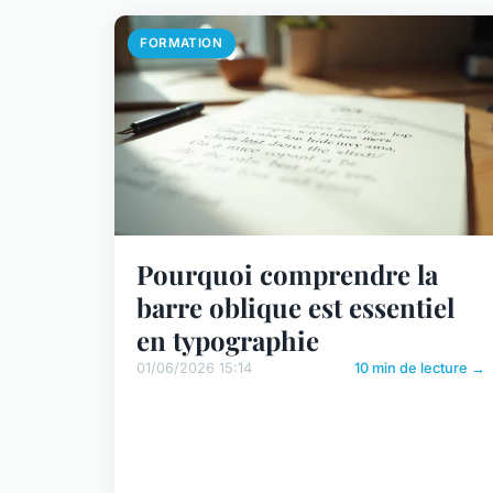
FORMATION
Pourquoi comprendre la
barre oblique est essentiel
en typographie
01/06/2026 15:14
10 min de lecture →