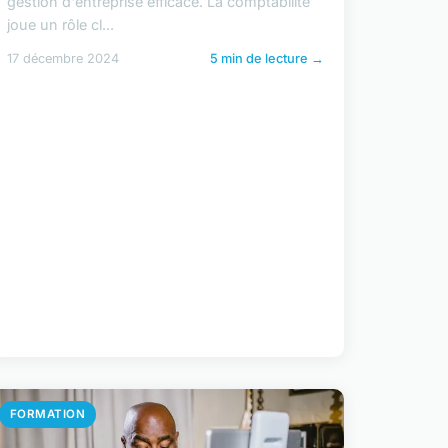
gestion d'entreprise efficace. La comptabilité
joue un rôle cl...
17 décembre 2024
5 min de lecture →
FORMATION