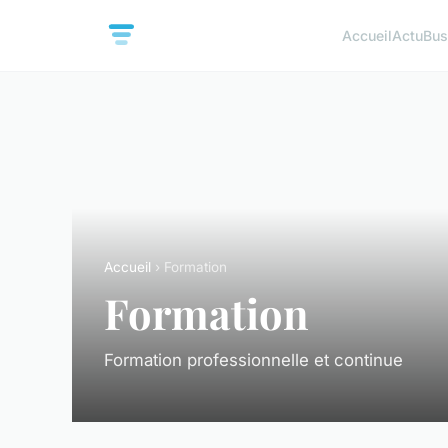
Accueil
Actu
Bus
Accueil
› Formation
Formation
Formation professionnelle et continue