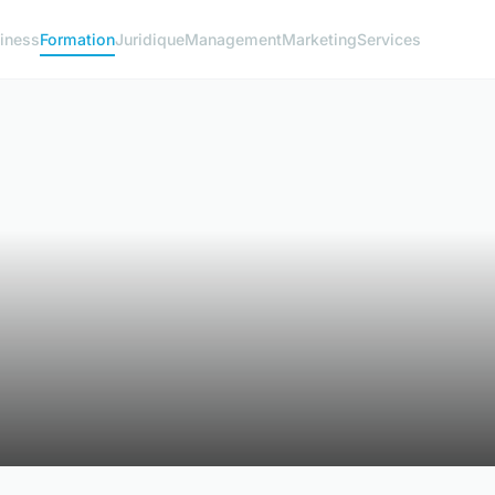
iness
Formation
Juridique
Management
Marketing
Services