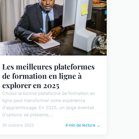
Les meilleures plateformes
de formation en ligne à
explorer en 2025
Choisir la bonne plateforme de formation en
ligne peut transformer votre expérience
d'apprentissage. En 2025, un large éventail
d'options se présente,...
30 octobre 2025
4 min de lecture →